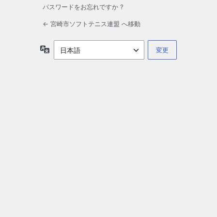
パスワードをお忘れですか ?
← 宮崎市ソフトテニス連盟 へ移動
言
語