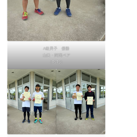
A級男子 優勝
山口・阿萬ペア
（TSTS）