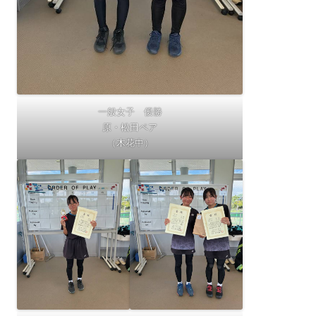
一般女子 優勝
原・松田ペア
（木花中）