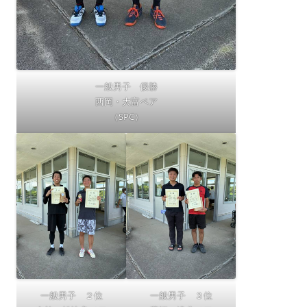
一般男子 優勝
西岡・大富ペア
（SPC）
一般男子 ２位
一般男子 ３位