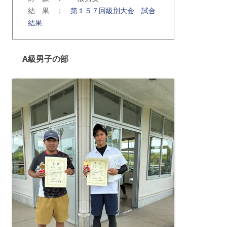
結 果 ：
第１５７回級別大会 試合
結果
A級男子の部