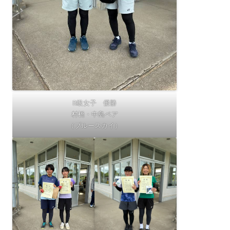
B級女子 優勝
村橋・中島ペア
（ブルースカイ）