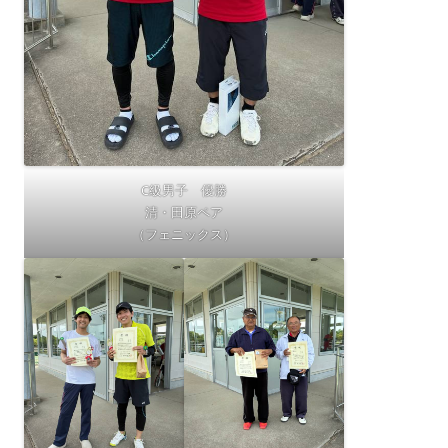
C級男子 優勝
清・田原ペア
（フェニックス）