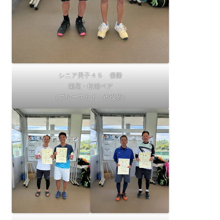
シニア男子４５ 優勝
瀬尾・松浦ペア
（ブルースカイ・市役所）