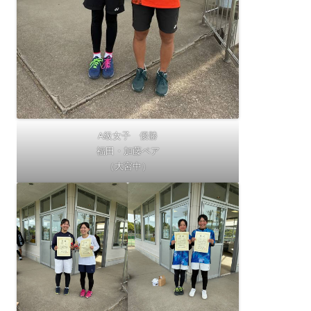
A級女子 優勝
福田・加藤ペア
（大宮中）