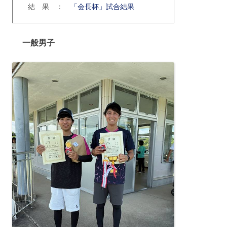
結 果 ：
「会長杯」試合結果
一般男子