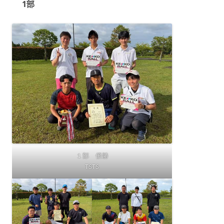
1部
１部 優勝
TSTS