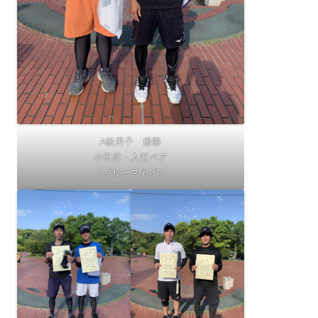
A級男子 優勝
小田原・入江ペア
（ブルースカイ）