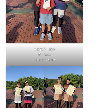
Ａ級女子 優勝
泉・富山
（フェニックス）