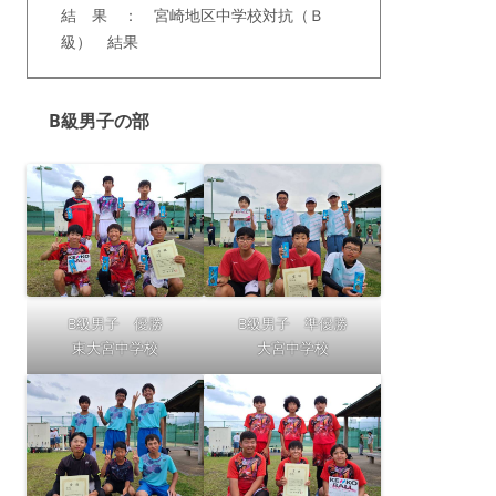
結 果 ： 宮崎地区中学校対抗（Ｂ
級） 結果
B級男子の部
B級男子 優勝
B級男子 準優勝
東大宮中学校
大宮中学校