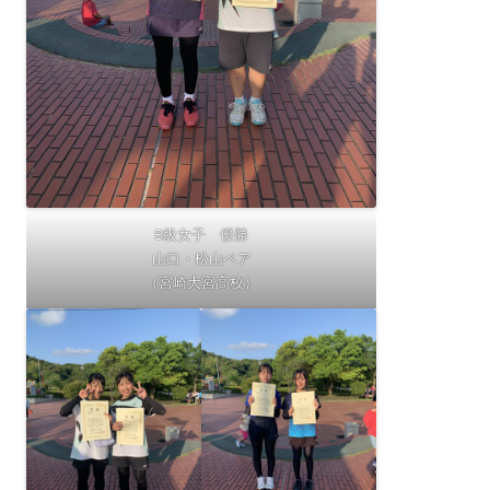
B級女子 優勝
山口・松山ペア
（宮崎大宮高校）