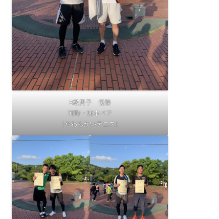
B級男子 優勝
河野・西本ペア
（やわらかいテニス）