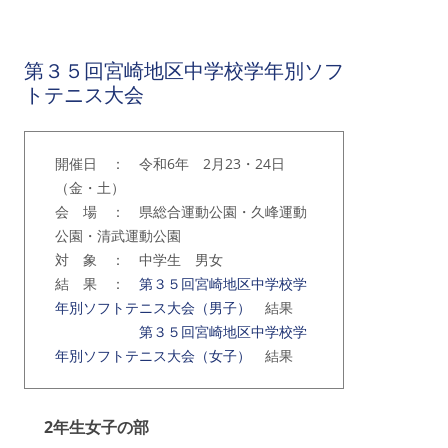
第３５回宮崎地区中学校学年別ソフ
トテニス大会
開催日 ： 令和6年 2月23・24日
（金・土）
会 場 ： 県総合運動公園・久峰運動
公園・清武運動公園
対 象 ： 中学生 男女
結 果 ：
第３５回宮崎地区中学校学
年別ソフトテニス大会（男子）
結果
第３５回宮崎地区中学校学
年別ソフトテニス大会（女子）
結果
2年生女子の部