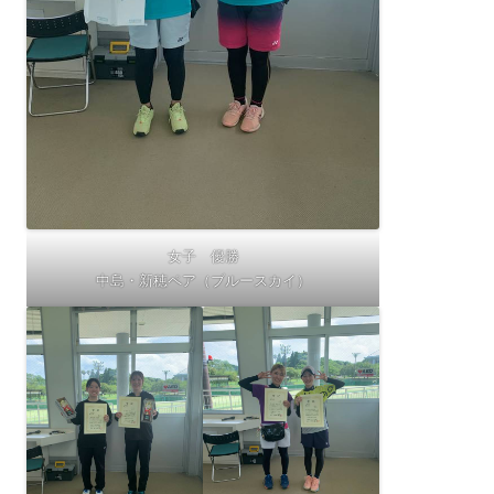
女子 優勝
中島・新穂ペア（ブルースカイ）