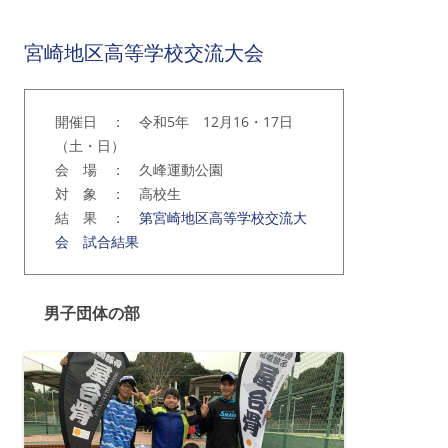
宮崎地区高等学校交流大会
開催日 ： 令和5年 12月16・17日
（土・日）
会 場 ： 久峰運動公園
対 象 ： 高校生
結 果 ：
第宮崎地区高等学校交流大
会 試合結果
男子団体の部